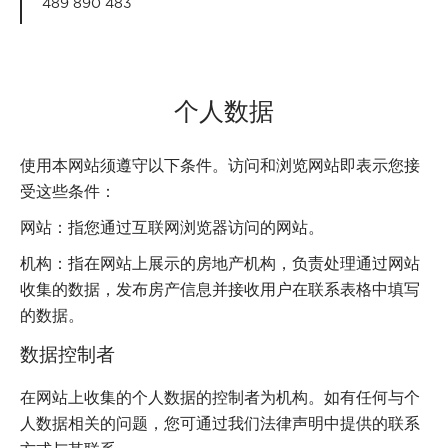
489 890 483
个人数据
使用本网站须遵守以下条件。访问和浏览网站即表示您接
受这些条件：
网站：指您通过互联网浏览器访问的网站。
机构：指在网站上展示的房地产机构，负责处理通过网站
收集的数据，发布房产信息并接收用户在联系表格中填写
的数据。
数据控制者
在网站上收集的个人数据的控制者为机构。如有任何与个
人数据相关的问题，您可通过我们法律声明中提供的联系