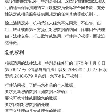
据传输到欧盟以外，特别是美国。这些传输受欧洲法规认
可的适当保障措施约束（欧盟委员会标准合同条款、充分
性决定或相关服务提供商规定的任何其他等效机制）。
除上述情况外，机构承诺未经您事先同意，不出售、出
租、转让或向第三方提供对您数据的访问，除非因合法理
由（法律义务、打击欺诈或滥用、行使辩护权等）而被迫
这样做。
您的权利
根据适用的法律法规，特别是经修订的 1978 年 1 月 6 日
第 78-17 号《信息与自由法》以及 2016 年 4 月 27 日欧
盟第 2016/679 号条例，您享有以下权利：
行使访问权，了解与您有关的个人数据；
要求更新您的数据（如数据不准确）；
要求可携带性或删除您的数据；
要求限制对您数据的处理；
基于合法理由反对处理您的数据；